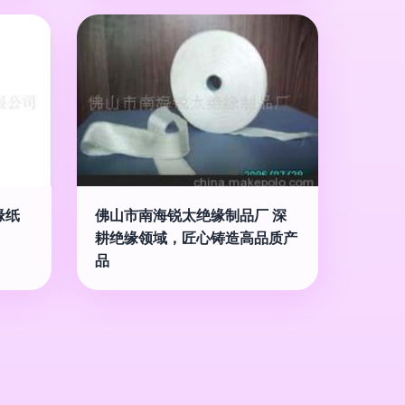
缘纸
佛山市南海锐太绝缘制品厂 深
耕绝缘领域，匠心铸造高品质产
品