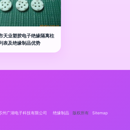
市天业塑胶电子绝缘隔离柱
列表及绝缘制品优势
苏州广湖电子科技有限公司
绝缘制品
版权所有
Sitemap