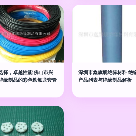
选择，卓越性能 佛山市兴
深圳市鑫旗舰绝缘材料 绝
绝缘制品的彩色铁氟龙套管
产品列表与绝缘制品解析