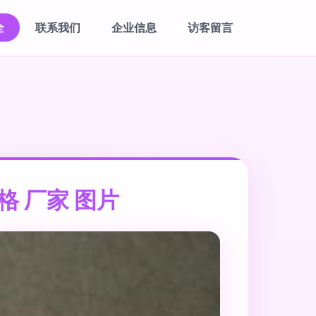
全
联系我们
企业信息
访客留言
格 厂家 图片