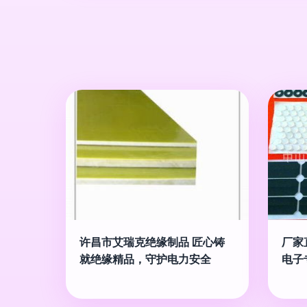
许昌市艾瑞克绝缘制品 匠心铸
厂家
就绝缘精品，守护电力安全
电子